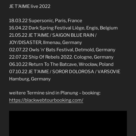
JE T’AIME live 2022
18.03.22 Supersonic, Paris, France
16.04.22 Dark Spring Festival Liège, Engis, Belgium
21.05.22 JE T’AIME / SAIGON BLUE RAIN /
JOY/DISASTER, Ilmenau, Germany
02.07.22 Owls ’n‘ Bats Festival, Detmold, Germany
22.07.22 Ship Of Rebels 2022. Cologne, Germany
06.10.22 Return To The Batcave, Wrocław, Poland
07.10.22 JE T’AIME / SOROR DOLOROSA / VARSOVIE
Hamburg, Germany
weitere Termine sind in Planung – booking:
https://blackwebtourbooking.com/