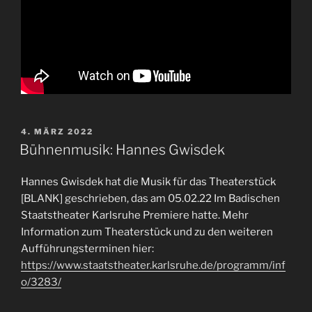
VERÖFFENTLICHT
4. MÄRZ 2022
AM
Bühnenmusik: Hannes Gwisdek
Hannes Gwisdek hat die Musik für das Theaterstück
[BLANK] geschrieben, das am 05.02.22 Im Badischen
Staatstheater Karlsruhe Premiere hatte. Mehr
Information zum Theaterstück und zu den weiteren
Aufführungsterminen hier:
https://www.staatstheater.karlsruhe.de/programm/inf
o/3283/