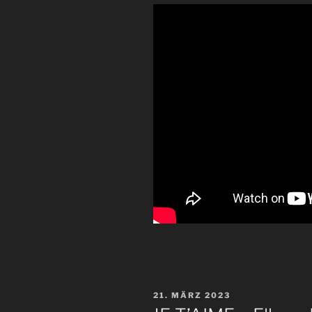
VERÖFFENTLICHT
21. MÄRZ 2023
AM