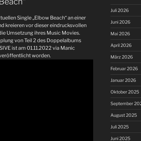
 Beach“
Juli 2026
ktuellen Single „Elbow Beach“ an einer
Juni 2026
d kreieren vor dieser eindrucksvollen
 die Umsetzung ihres Music Movies.
Mai 2026
pplung von Teil 2 des Doppelalbums
April 2026
IVE ist am 01.11.2022 via Manic
veröffentlicht worden.
März 2026
Februar 2026
Januar 2026
Oktober 2025
September 20
August 2025
Juli 2025
Juni 2025