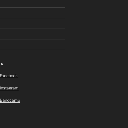
IA
i Facebook
 Instagram
i Bandcamp