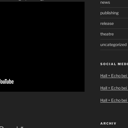
news
publishing
release
theatre
uncategorized
SOCIAL MED
Hall + Echo be
Hall + Echo bei
Hall + Echo be
ARCHIV