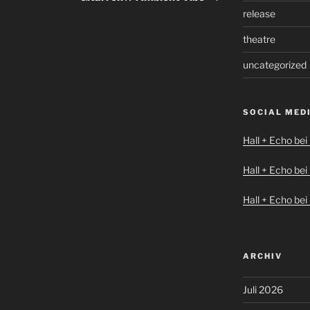
release
theatre
uncategorized
SOCIAL MED
Hall + Echo be
Hall + Echo bei
Hall + Echo be
ARCHIV
Juli 2026