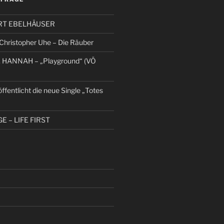
KURT EBELHÄUSER
hristopher Uhe – Die Räuber
 HANNAH – „Playground“ (VÖ
entlicht die neue Single „Totes
 – LIFE FIRST