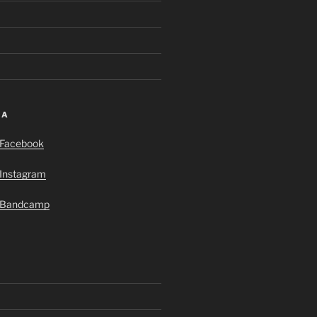
IA
i Facebook
 Instagram
i Bandcamp